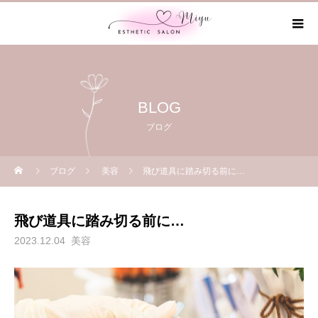
BLOG
ブログ
ブログ
美容
飛び道具に踏み切る前に…
飛び道具に踏み切る前に…
2023.12.04
美容