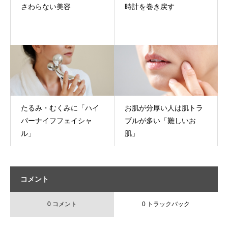
さわらない美容
時計を巻き戻す
たるみ・むくみに「ハイ
お肌が分厚い人は肌トラ
パーナイフフェイシャ
ブルが多い「難しいお
ル」
肌」
コメント
0 コメント
0 トラックバック