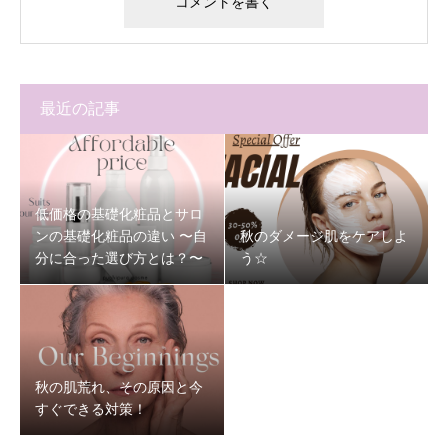
最近の記事
低価格の基礎化粧品とサロ
ンの基礎化粧品の違い 〜自
秋のダメージ肌をケアしよ
分に合った選び方とは？〜
う☆
秋の肌荒れ、その原因と今
すぐできる対策！