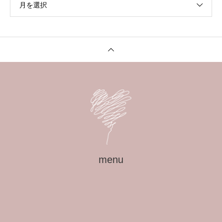
月を選択
menu