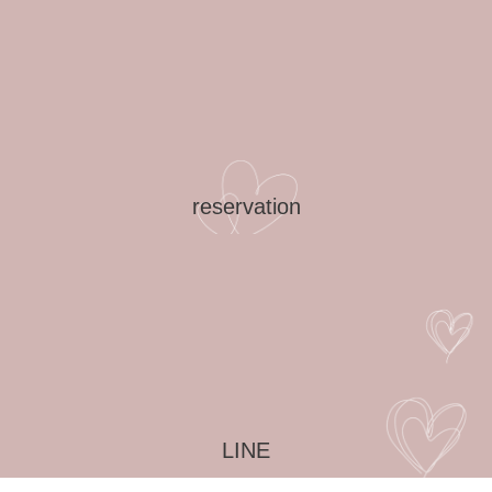
reservation
LINE