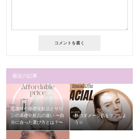
最近の記事
低価格の基礎化粧品とサロ
ンの基礎化粧品の違い 〜自
秋のダメージ肌をケアしよ
分に合った選び方とは？〜
う☆