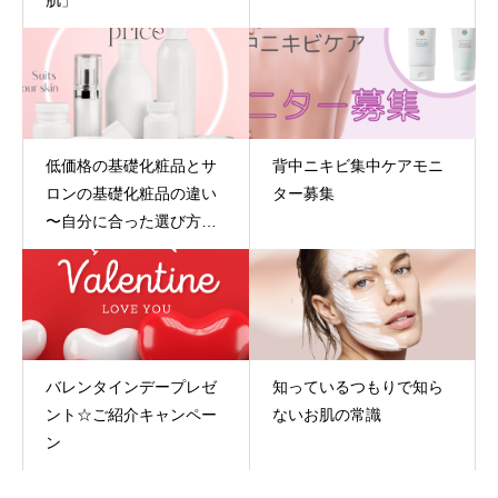
低価格の基礎化粧品とサ
背中ニキビ集中ケアモニ
ロンの基礎化粧品の違い
ター募集
〜自分に合った選び方と
は？〜
バレンタインデープレゼ
知っているつもりで知ら
ント☆ご紹介キャンペー
ないお肌の常識
ン