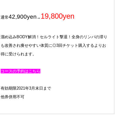
19,800yen
42,900yen
通常
→
溜め込みBODY解消！セルライト撃退！全身のリンパの滞り
も改善され痩せやすい体質に◎3回チケット購入するよりお
得に受けられます。
コースの予約はこちら
有効期限2021年3月末日まで
他券併用不可