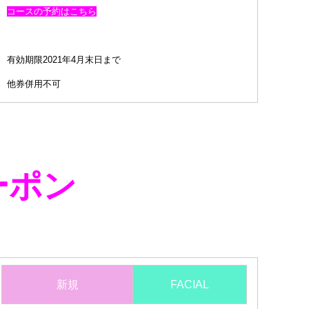
コースの予約はこちら
有効期限2021年4月末日まで
他券併用不可
ーポン
新規
FACIAL