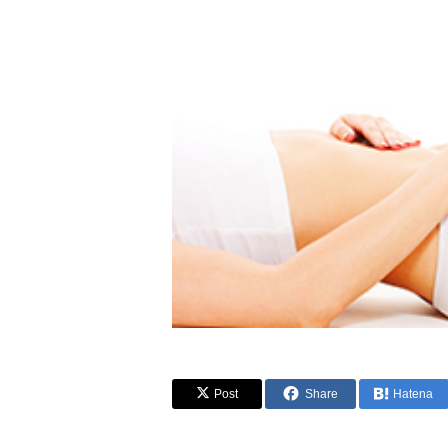
Post
Share
Hatena