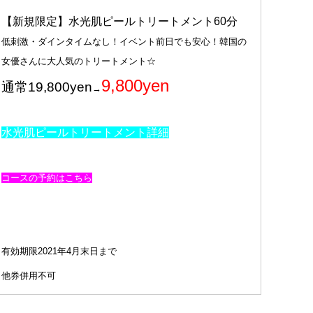
【新規限定】水光肌ピールトリートメント60分
低刺激・ダインタイムなし！イベント前日でも安心！韓国の
女優さんに大人気のトリートメント☆
9,800
yen
通常19,800yen
→
水光肌ピールトリートメント詳細
コースの予約はこちら
有効期限2021年4月末日まで
他券併用不可