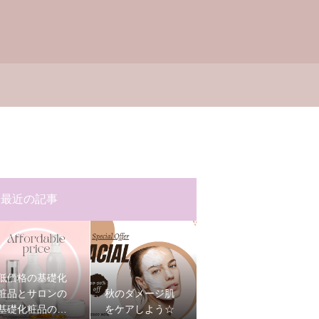
最近の記事
低価格の基礎化
粧品とサロンの
秋のダメージ肌
基礎化粧品の違
をケアしよう☆