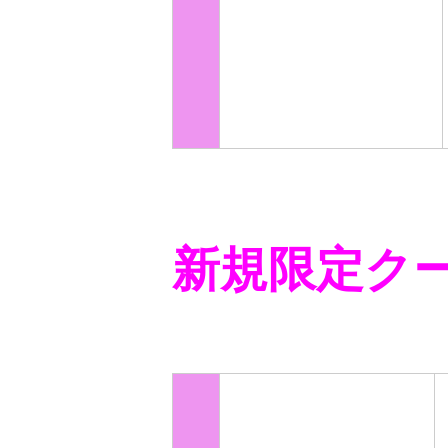
新規限定ク