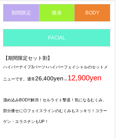
期間限定
痩身
BODY
FACIAL
【期間限定セット割】
ハイパーナイフ3パーツ+ハイパーフェイシャルのセットメ
12,900yen
26,400yen
ニューです。通常
→
溜め込みBODY解消！セルライト撃退！気になるむくみ、
部分痩せに◎フェイスラインのむくみもスッキリ！コラー
ゲン・エラスチンもUP！