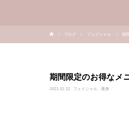
ブログ
フェイシャル
期
期間限定のお得なメ
2021.02.22
フェイシャル
痩身