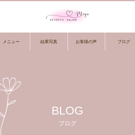
メニュー
結果写真
お客様の声
ブログ
BLOG
ブログ