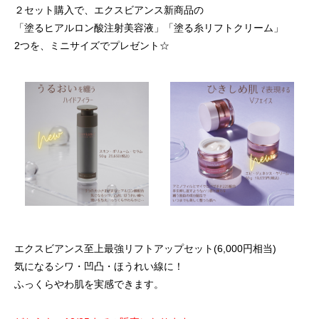
２セット購入で、エクスビアンス新商品の
「塗るヒアルロン酸注射美容液」「塗る糸リフトクリーム」
2つを、ミニサイズでプレゼント☆
エクスビアンス至上最強リフトアップセット(6,000円相当)
気になるシワ・凹凸・ほうれい線に！
ふっくらやわ肌を実感できます。