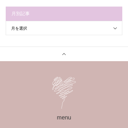
月別記事
月を選択
menu