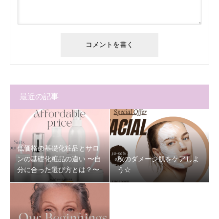
最近の記事
低価格の基礎化粧品とサロ
ンの基礎化粧品の違い 〜自
秋のダメージ肌をケアしよ
分に合った選び方とは？〜
う☆