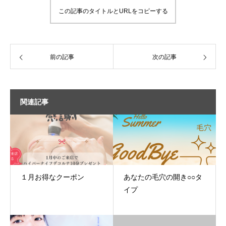
この記事のタイトルとURLをコピーする
前の記事
次の記事
関連記事
１月お得なクーポン
あなたの毛穴の開き○○タ
イプ