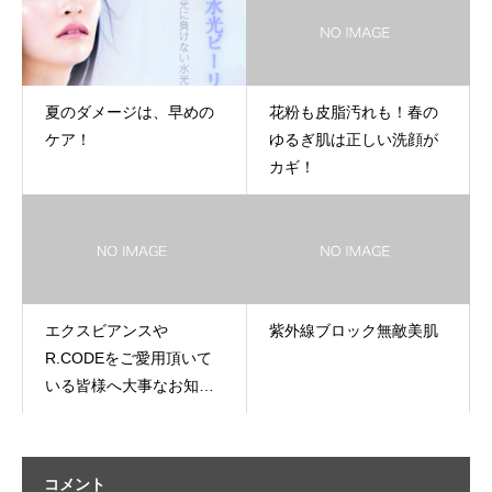
夏のダメージは、早めの
花粉も皮脂汚れも！春の
ケア！
ゆるぎ肌は正しい洗顔が
カギ！
エクスビアンスや
紫外線ブロック無敵美肌
R.CODEをご愛用頂いて
いる皆様へ大事なお知ら
せ
コメント