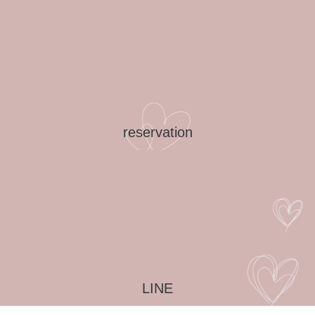
reservation
LINE